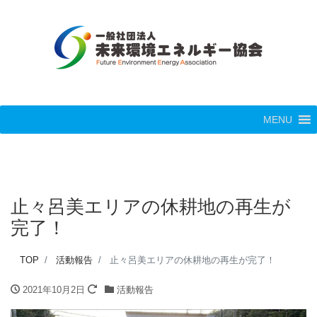
MENU
止々呂美エリアの休耕地の再生が
完了！
TOP
活動報告
止々呂美エリアの休耕地の再生が完了！
2021年10月2日
活動報告