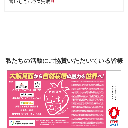
富いちごハウス完成
私たちの活動にご協賛いただいている皆様